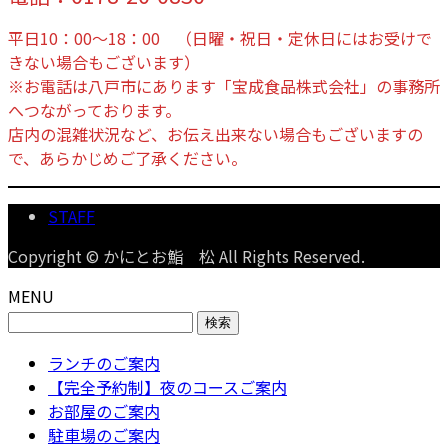
平日10：00～18：00 （日曜・祝日・定休日にはお受けで
きない場合もございます）
※お電話は八戸市にあります「宝成食品株式会社」の事務所
へつながっております。
店内の混雑状況など、お伝え出来ない場合もございますの
で、あらかじめご了承ください。
STAFF
Copyright © かにとお鮨 松 All Rights Reserved.
MENU
検
索:
ランチのご案内
【完全予約制】夜のコースご案内
お部屋のご案内
駐車場のご案内