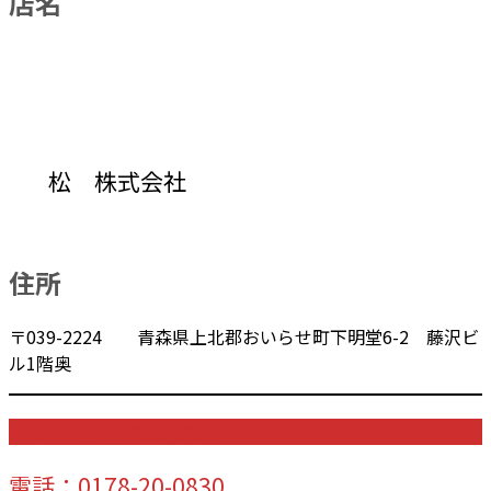
店名
松 株式会社
住所
〒039-2224 青森県上北郡おいらせ町下明堂6-2 藤沢ビ
ル1階奥
お問合せ・ご予約受付時間
電話：0178-20-0830