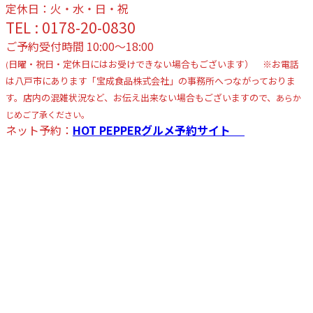
定休日：火・水・日・祝
TEL : 0178-20-0830
ご予約受付時間 10:00〜18:00
日曜・祝日・定休日にはお受けできない場合もございます） ※お電話
(
は八戸市にあります「宝成食品株式会社」の事務所へつながっておりま
す。店内の混雑状況など、お伝え出来ない場合もございますので、
あらか
じめご了承ください。
ネット予約：
HOT PEPPERグルメ予約サイト
カ
ラ
ム
リ
ン
ク